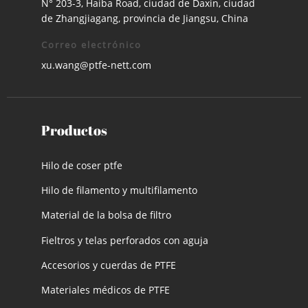
N° 203-3, Haiba Road, ciudad de Daxin, ciudad
de Zhangjiagang, provincia de Jiangsu, China
Correo electrónico
xu.wang@ptfe-nett.com
Productos
Hilo de coser ptfe
Hilo de filamento y multifilamento
Material de la bolsa de filtro
Fieltros y telas perforados con aguja
Accesorios y cuerdas de PTFE
Materiales médicos de PTFE