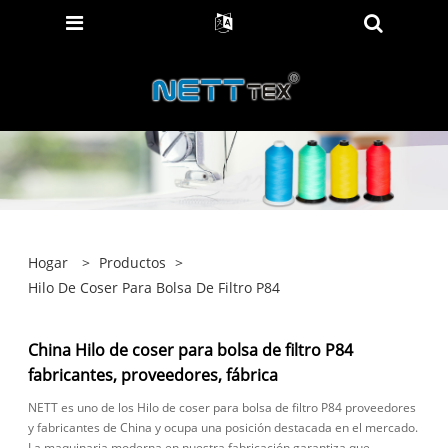
Hogar
>
Productos
>
Hilo De Coser Para Bolsa De Filtro P84
China Hilo de coser para bolsa de filtro P84
fabricantes, proveedores, fábrica
NETT es uno de los Hilo de coser para bolsa de filtro P84 proveedores
y fabricantes de China y ocupa una posición destacada en el mercado.
La maquinaria moderna en nuestra fabricación garantiza que