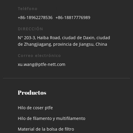
Teléfono
Tel
+86-18962278536
+86-18817776989
DIRECCIÓN
N° 203-3, Haiba Road, ciudad de Daxin, ciudad
de Zhangjiagang, provincia de Jiangsu, China
Correo electrónico
xu.wang@ptfe-nett.com
Productos
Hilo de coser ptfe
Hilo de filamento y multifilamento
Material de la bolsa de filtro