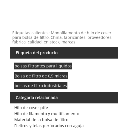
Etiquetas calientes: Monofilamento de hilo de coser
para bolsa de filtro, China, fabricantes, proveedores,
fábrica, calidad, en stock, marcas
Etiqueta del producto
bolsas filtrantes para liquidos
Bolsa de filtro de 0,5 micras
bolsas de filtro industriales
Categoría relacionada
Hilo de coser ptfe
Hilo de filamento y multifilamento
Material de la bolsa de filtro
Fieltros y telas perforados con aguja