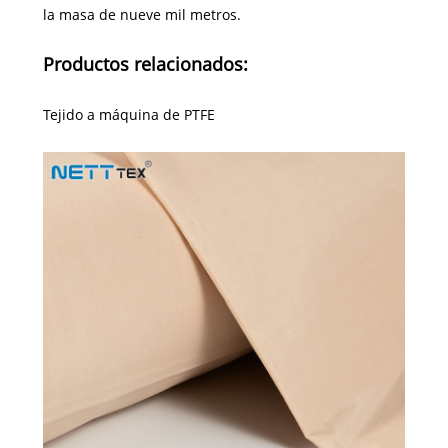
la masa de nueve mil metros.
Productos relacionados:
Tejido a máquina de PTFE