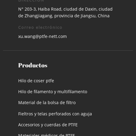
N° 203-3, Haiba Road, ciudad de Daxin, ciudad
de Zhangjiagang, provincia de Jiangsu, China
Correo electrónico
xu.wang@ptfe-nett.com
Productos
Hilo de coser ptfe
Hilo de filamento y multifilamento
Material de la bolsa de filtro
Fieltros y telas perforados con aguja
Accesorios y cuerdas de PTFE
Materiales médicos de PTFE