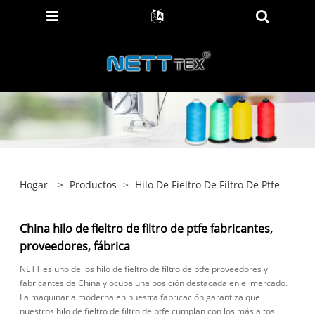
Hogar
>
Productos
>
Hilo De Fieltro De Filtro De Ptfe
China hilo de fieltro de filtro de ptfe fabricantes,
proveedores, fábrica
NETT es uno de los hilo de fieltro de filtro de ptfe proveedores y
fabricantes de China y ocupa una posición destacada en el mercado.
La maquinaria moderna en nuestra fabricación garantiza que
nuestros hilo de fieltro de filtro de ptfe cumplan con los más altos