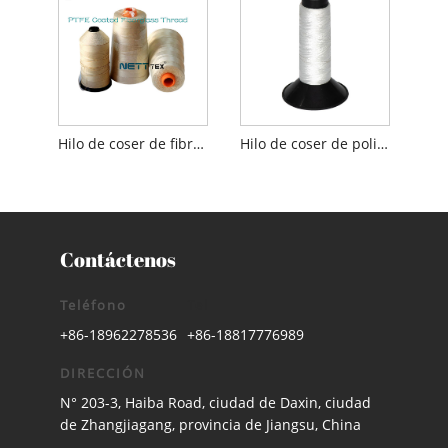
Hilo de coser de fibra de vidrio recubierto de PTFE
Hilo de coser de poliéster
Contáctenos
Teléfono
Tel
+86-18962278536
+86-18817776989
DIRECCIÓN
N° 203-3, Haiba Road, ciudad de Daxin, ciudad
de Zhangjiagang, provincia de Jiangsu, China