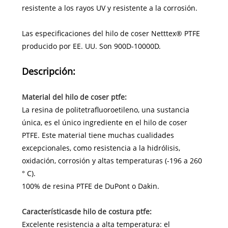
resistente a los rayos UV y resistente a la corrosión.
Las especificaciones del hilo de coser Netttex® PTFE
producido por EE. UU. Son 900D-10000D.
Descripción:
Material del hilo de coser ptfe:
La resina de politetrafluoroetileno, una sustancia
única, es el único ingrediente en el hilo de coser
PTFE. Este material tiene muchas cualidades
excepcionales, como resistencia a la hidrólisis,
oxidación, corrosión y altas temperaturas (-196 a 260
° C).
100% de resina PTFE de DuPont o Dakin.
Características
de hilo de costura ptfe:
Excelente resistencia a alta temperatura: el